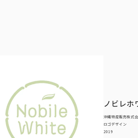
ノビレホ
沖縄特産販売株式
ロゴデザイン
2019