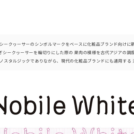
 シークヮーサーのシンボルマークをベースに化粧品ブランド向けに新
ぎシークヮーサーを輪切りにした際の 果肉の模様を古代アジアの調
・ノスタルジックでありながら、現代の化粧品ブランドにも通用する 