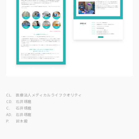
CL.
医療法人メディカルライフクオリティ
CD.
石井琢磨
C.
石井琢磨
AD.
石井琢磨
P.
鈴木毅