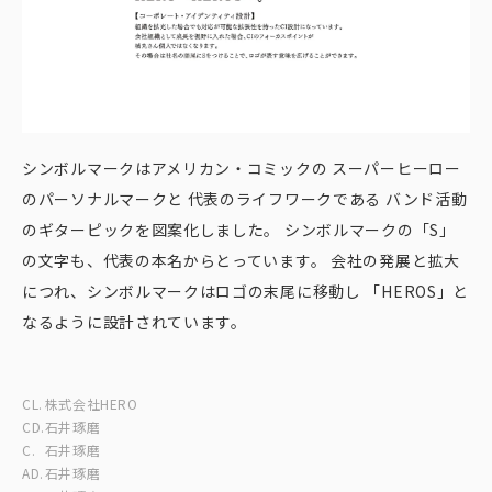
シンボルマークはアメリカン・コミックの スーパーヒーロー
のパーソナルマークと 代表のライフワークである バンド活動
のギターピックを図案化しました。 シンボルマークの「S」
の文字も、代表の本名からとっています。 会社の発展と拡大
につれ、シンボルマークはロゴの末尾に移動し 「HEROS」と
なるように設計されています。
CL.
株式会社HERO
CD.
石井琢磨
C.
石井琢磨
AD.
石井琢磨