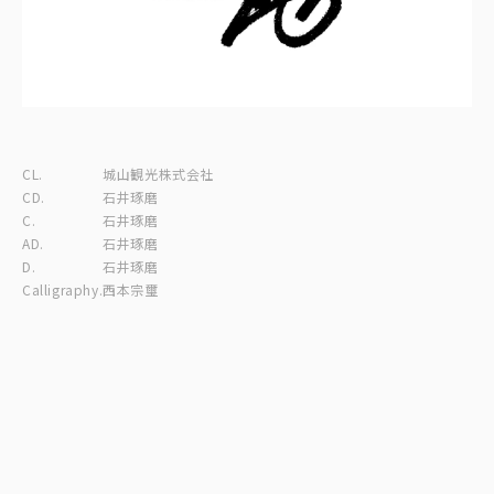
CL.
城山観光株式会社
CD.
石井琢磨
C.
石井琢磨
AD.
石井琢磨
D.
石井琢磨
Calligraphy.
西本宗璽