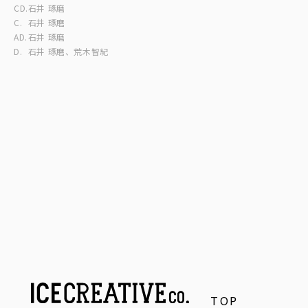
CD.
石井 琢磨
C.
石井 琢磨
AD.
石井 琢磨
D.
石井 琢磨、荒木智紀
TOP