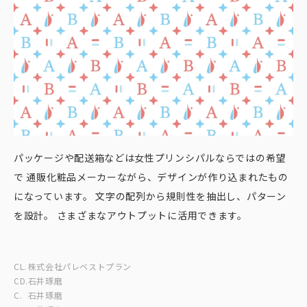
パッケージや配送箱などは女性プリンシパルならではの希望
で 通販化粧品メーカーながら、デザインが作り込まれたもの
になっています。 文字の配列から規則性を抽出し、パターン
を設計。 さまざまなアウトプットに活用できます。
CL.
株式会社パレベストプラン
CD.
石井琢磨
C.
石井琢磨