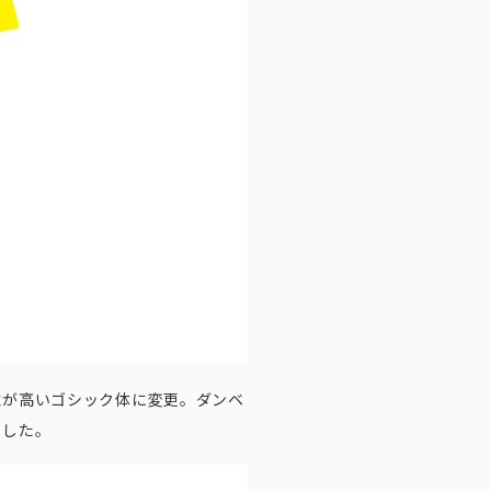
性が高いゴシック体に変更。ダンベ
ました。