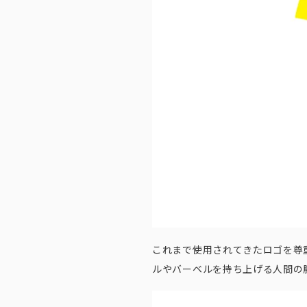
これまで使用されてきたロゴを尊
ルやバーベルを持ち上げる人間の