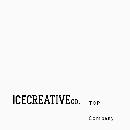
TOP
Company